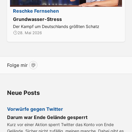
:
Reschke Fernsehen
Grundwasser-Stress
Der Kampf um Deutschlands größten Schatz
28. Mai 2026
Folge mir
Mastodon
Neue Posts
:
Vorwürfe gegen Twitter
Darum war Ende Gelände gesperrt
Kurz vor einer Aktion sperrt Twitter das Konto von Ende
Gelände. Sicher nicht zufällig, meinen manche. Dabei gibt es