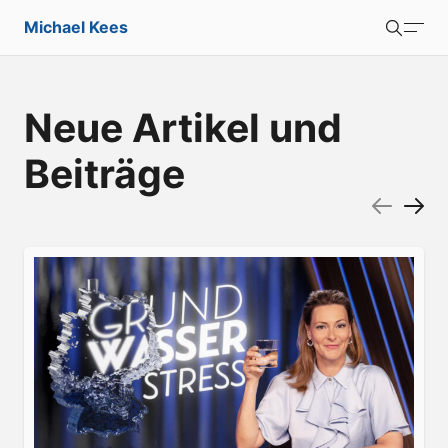
Michael Kees
Suchen
Portfolio
Neue Artikel und
Blog
Beiträge
Über mich