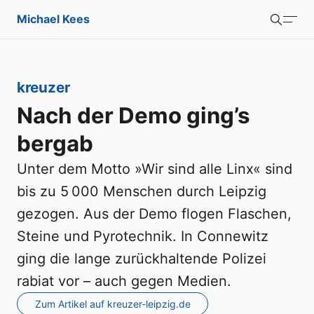
Michael Kees
Suchen
Portfolio
:
kreuzer
Blog
Nach der Demo ging’s
Über mich
bergab
Unter dem Motto »Wir sind alle Linx« sind
bis zu 5 000 Menschen durch Leipzig
gezogen. Aus der Demo flogen Flaschen,
Steine und Pyrotechnik. In Connewitz
ging die lange zurückhaltende Polizei
rabiat vor – auch gegen Medien.
Zum Artikel auf kreuzer-leipzig.de