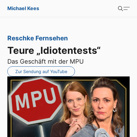
Michael Kees
Suchen
Portfolio
:
Reschke Fernsehen
Blog
Teure „Idiotentests“
Über mich
Das Geschäft mit der MPU
Zur Sendung auf YouTube